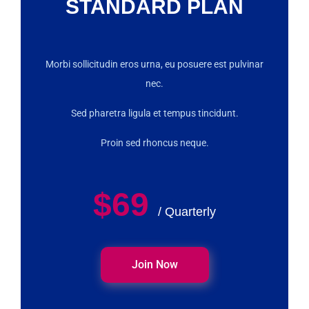
STANDARD PLAN
Morbi sollicitudin eros urna, eu posuere est pulvinar
nec.
Sed pharetra ligula et tempus tincidunt.
Proin sed rhoncus neque.
$69
/ Quarterly
Join Now