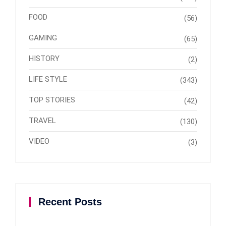
FOOD
(56)
GAMING
(65)
HISTORY
(2)
LIFE STYLE
(343)
TOP STORIES
(42)
TRAVEL
(130)
VIDEO
(3)
Recent Posts