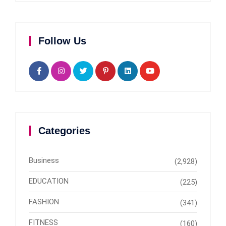
Follow Us
Categories
Business
(2,928)
EDUCATION
(225)
FASHION
(341)
FITNESS
(160)