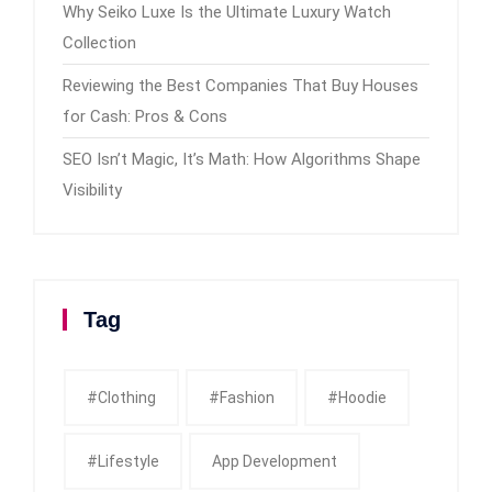
Why Seiko Luxe Is the Ultimate Luxury Watch
Collection
Reviewing the Best Companies That Buy Houses
for Cash: Pros & Cons
SEO Isn’t Magic, It’s Math: How Algorithms Shape
Visibility
Tag
#clothing
#fashion
#Hoodie
#Lifestyle
App Development