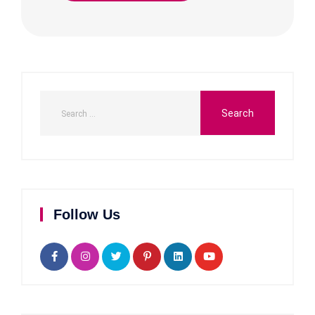
Follow Us