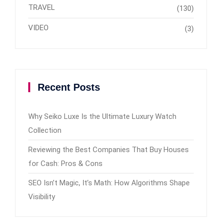
TRAVEL
(130)
VIDEO
(3)
Recent Posts
Why Seiko Luxe Is the Ultimate Luxury Watch
Collection
Reviewing the Best Companies That Buy Houses
for Cash: Pros & Cons
SEO Isn’t Magic, It’s Math: How Algorithms Shape
Visibility