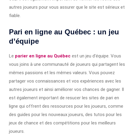
autres joueurs pour vous assurer que le site est sérieux et
fiable.
Pari en ligne au Québec : un jeu
d’équipe
Le
parier en ligne au Québec
est un jeu d’équipe. Vous
vous joins à une communauté de joueurs qui partagent les
mêmes passions et les mêmes valeurs. Vous pouvez
partager vos connaissances et vos expériences avec les
autres joueurs et ainsi améliorer vos chances de gagner. Il
est également important de resucer les sites de pari en
ligne qui offrent des ressources pour les joueurs, comme
des guides pour les nouveaux joueurs, des tutos pour les
jeux de chance et des compétitions pour les meilleurs
joueurs.