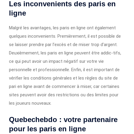
Les inconvenients des paris en
ligne
Malgré les avantages, les paris en ligne ont également
quelques inconvenients. Premièrement, il est possible de
se laisser prendre par l’excès et de miser trop d’argent.
Deuxièmement, les paris en ligne peuvent être addic-tifs,
ce qui peut avoir un impact négatif sur votre vie
personnelle et professionnelle. Enfin, il est important de
vérifier les conditions générales et les règles du site de
pari en ligne avant de commencer à miser, car certaines
sites peuvent avoir des restrictions ou des limites pour
les joueurs nouveaux.
Quebechebdo : votre partenaire
pour les paris en ligne