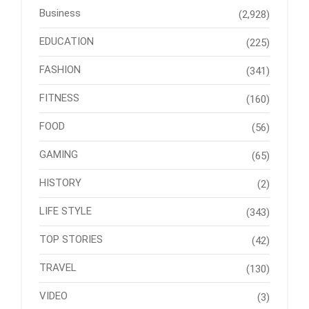
Business
(2,928)
EDUCATION
(225)
FASHION
(341)
FITNESS
(160)
FOOD
(56)
GAMING
(65)
HISTORY
(2)
LIFE STYLE
(343)
TOP STORIES
(42)
TRAVEL
(130)
VIDEO
(3)