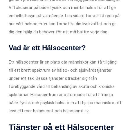
Vi fokuserar på både fysisk och mental hälsa för att ge
en helhetssyn på välmående. Läs vidare för att få reda på
hur vårt hälsocenter kan förbättra din livskvalitet och ge
dig den hjälp du behöver för att må bättre varje dag.
Vad är ett Hälsocenter?
Ett hälsocenter är en plats där människor kan få tillgång
till ett brett spektrum av hälso- och sjukvårdstjänster
under ett tak. Dessa tjänster sträcker sig från
förebyggande vård till behandling av akuta och kroniska
sjukdomar. Hälsocentrum är utformade för att främja
både fysisk och psykisk hälsa och att hjälpa människor att
leva ett mer balanserat och hälsosamt liv.
Tjänster på ett Hälsocenter