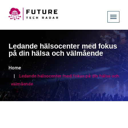
Ledande hälsocenter med fokus
på din hälsa och välmående
Home
Ledande hälsocenter med fokus på din hälsa och
välmående