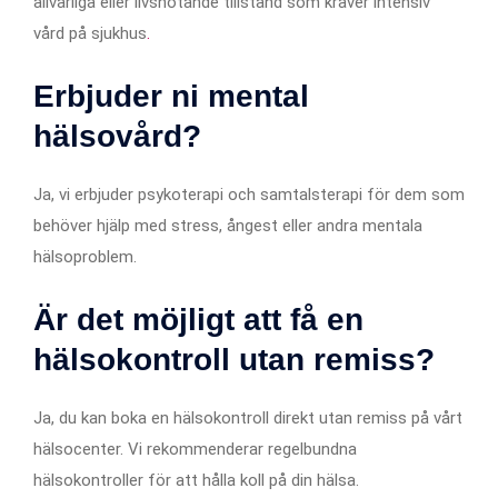
allvarliga eller livshotande tillstånd som kräver intensiv
vård på sjukhus
.
Erbjuder ni mental
hälsovård?
Ja, vi erbjuder psykoterapi och samtalsterapi för dem som
behöver hjälp med stress, ångest eller andra mentala
hälsoproblem.
Är det möjligt att få en
hälsokontroll utan remiss?
Ja, du kan boka en hälsokontroll direkt utan remiss på vårt
hälsocenter. Vi rekommenderar regelbundna
hälsokontroller för att hålla koll på din hälsa.