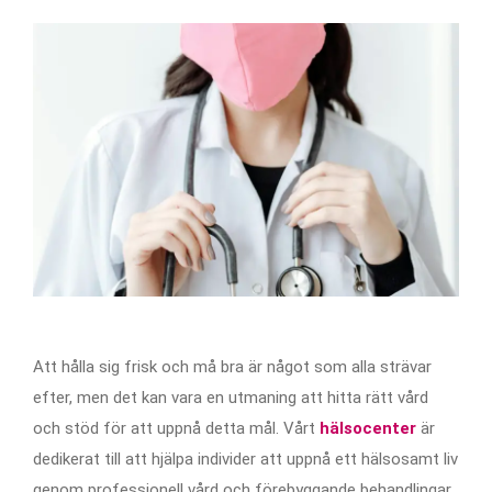
Att hålla sig frisk och må bra är något som alla strävar
efter, men det kan vara en utmaning att hitta rätt vård
och stöd för att uppnå detta mål. Vårt
hälsocenter
är
dedikerat till att hjälpa individer att uppnå ett hälsosamt liv
genom professionell vård och förebyggande behandlingar.