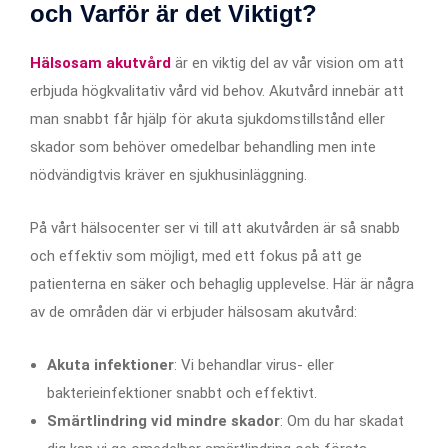
och Varför är det Viktigt?
Hälsosam akutvård
är en viktig del av vår vision om att
erbjuda högkvalitativ vård vid behov. Akutvård innebär att
man snabbt får hjälp för akuta sjukdomstillstånd eller
skador som behöver omedelbar behandling men inte
nödvändigtvis kräver en sjukhusinläggning.
På vårt hälsocenter ser vi till att akutvården är så snabb
och effektiv som möjligt, med ett fokus på att ge
patienterna en säker och behaglig upplevelse. Här är några
av de områden där vi erbjuder hälsosam akutvård:
Akuta infektioner
: Vi behandlar virus- eller
bakterieinfektioner snabbt och effektivt.
Smärtlindring vid mindre skador
: Om du har skadat