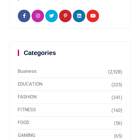
Categories
Business
(2,928)
EDUCATION
(225)
FASHION
(341)
FITNESS
(160)
FOOD
(56)
GAMING
(65)