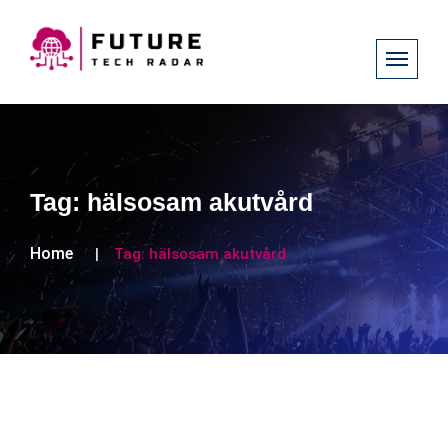
Tag:
hälsosam akutvård
Home
Tag:
hälsosam akutvård