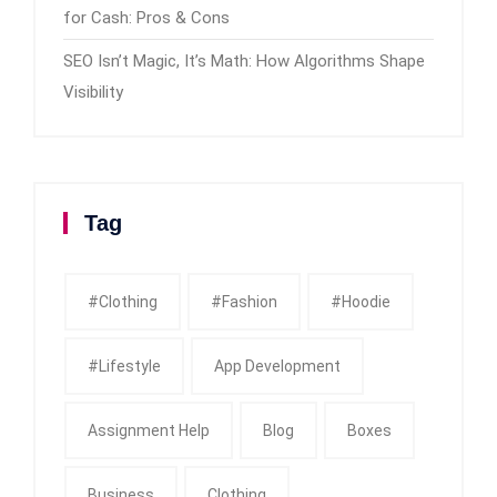
for Cash: Pros & Cons
SEO Isn’t Magic, It’s Math: How Algorithms Shape
Visibility
Tag
#clothing
#fashion
#Hoodie
#Lifestyle
App Development
Assignment Help
Blog
Boxes
Business
Clothing